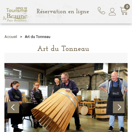
0
Réservation en ligne
Accueil
>
Art du Tonneau
Art du Tonneau