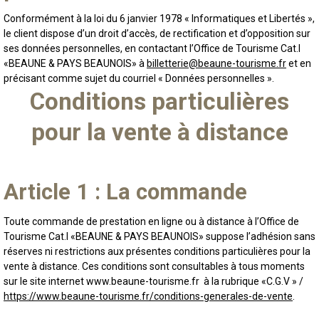
Conformément à la loi du 6 janvier 1978 « Informatiques et Libertés »,
le client dispose d’un droit d’accès, de rectification et d’opposition sur
ses données personnelles, en contactant l’Office de Tourisme Cat.I
«BEAUNE & PAYS BEAUNOIS» à
billetterie@beaune-tourisme.fr
et en
précisant comme sujet du courriel « Données personnelles ».
Conditions particulières
pour la vente à distance
Article 1 : La commande
Toute commande de prestation en ligne ou à distance à l’Office de
Tourisme Cat.I «BEAUNE & PAYS BEAUNOIS» suppose l’adhésion sans
réserves ni restrictions aux présentes conditions particulières pour la
vente à distance. Ces conditions sont consultables à tous moments
sur le site internet www.beaune-tourisme.fr à la rubrique «C.G.V » /
https://www.beaune-tourisme.fr/conditions-generales-de-vente
.