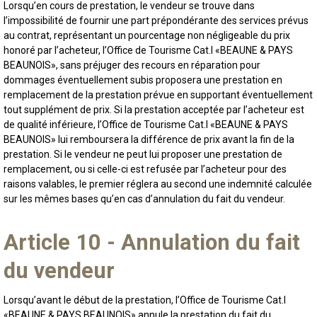
Lorsqu’en cours de prestation, le vendeur se trouve dans
l’impossibilité de fournir une part prépondérante des services prévus
au contrat, représentant un pourcentage non négligeable du prix
honoré par l’acheteur, l’Office de Tourisme Cat.I «BEAUNE & PAYS
BEAUNOIS», sans préjuger des recours en réparation pour
dommages éventuellement subis proposera une prestation en
remplacement de la prestation prévue en supportant éventuellement
tout supplément de prix. Si la prestation acceptée par l’acheteur est
de qualité inférieure, l’Office de Tourisme Cat.I «BEAUNE & PAYS
BEAUNOIS» lui remboursera la différence de prix avant la fin de la
prestation. Si le vendeur ne peut lui proposer une prestation de
remplacement, ou si celle-ci est refusée par l’acheteur pour des
raisons valables, le premier réglera au second une indemnité calculée
sur les mêmes bases qu’en cas d’annulation du fait du vendeur.
Article 10 - Annulation du fait
du vendeur
Lorsqu’avant le début de la prestation, l’Office de Tourisme Cat.I
«BEAUNE & PAYS BEAUNOIS» annule la prestation du fait du