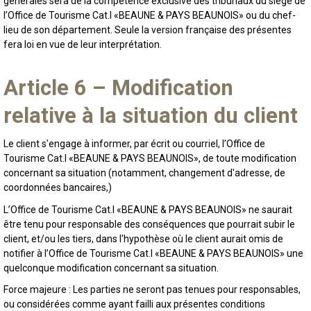
générales sera de la compétence exclusive des tribunaux du siège de
l’Office de Tourisme Cat.I «BEAUNE & PAYS BEAUNOIS» ou du chef-
lieu de son département. Seule la version française des présentes
fera loi en vue de leur interprétation.
Article 6 – Modification
relative à la situation du client
Le client s'engage à informer, par écrit ou courriel, l’Office de
Tourisme Cat.I «BEAUNE & PAYS BEAUNOIS», de toute modification
concernant sa situation (notamment, changement d'adresse, de
coordonnées bancaires,)
L’Office de Tourisme Cat.I «BEAUNE & PAYS BEAUNOIS» ne saurait
être tenu pour responsable des conséquences que pourrait subir le
client, et/ou les tiers, dans l'hypothèse où le client aurait omis de
notifier à l’Office de Tourisme Cat.I «BEAUNE & PAYS BEAUNOIS» une
quelconque modification concernant sa situation.
Force majeure : Les parties ne seront pas tenues pour responsables,
ou considérées comme ayant failli aux présentes conditions