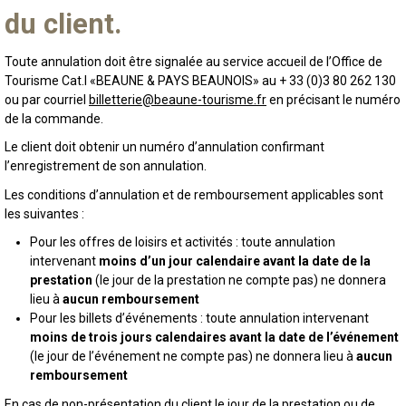
du client.
Toute annulation doit être signalée au service accueil de l’Office de
Tourisme Cat.I «BEAUNE & PAYS BEAUNOIS» au + 33 (0)3 80 262 130
ou par courriel
billetterie@beaune-tourisme.fr
en précisant le numéro
de la commande.
Le client doit obtenir un numéro d’annulation confirmant
l’enregistrement de son annulation.
Les conditions d’annulation et de remboursement applicables sont
les suivantes :
Pour les offres de loisirs et activités : toute annulation
intervenant
moins d’un jour calendaire avant la date de la
prestation
(le jour de la prestation ne compte pas) ne donnera
lieu à
aucun remboursement
Pour les billets d’événements : toute annulation intervenant
moins de trois jours calendaires avant la date de l’événement
(le jour de l’événement ne compte pas) ne donnera lieu à
aucun
remboursement
En cas de non-présentation du client le jour de la prestation ou de