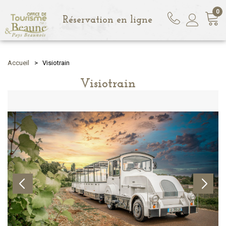
0
Réservation en ligne
Accueil
>
Visiotrain
Visiotrain