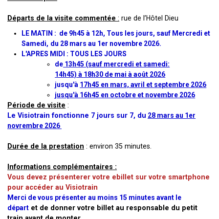
Départs de la visite commentée
:
rue de l’Hôtel Dieu
LE MATIN : de 9h45 à 12h, Tous les jours, sauf Mercredi et
Samedi,
du 28 mars au 1er novembre 2026.
L'APRES MIDI : TOUS LES JOURS
de
13h45 (sauf mercredi et samedi:
14h45) à
18h30 de mai à août 2026
jusqu'à
17h45 en mars, avril et septembre 2026
jusqu'à 16h45 en octobre et novembre 2026
Période de visite
:
Le Visiotrain fonctionne 7 jours sur 7, du
28 mars au 1er
novrembre 2026
Durée de la prestation
: environ 35 minutes.
Informations complémentaires :
Vous devez présenterer votre ebillet sur votre smartphone
pour accéder au Visiotrain
Merci de vous présenter au moins 15 minutes avant le
départ
et de donner votre billet au responsable du petit
train avant de monter