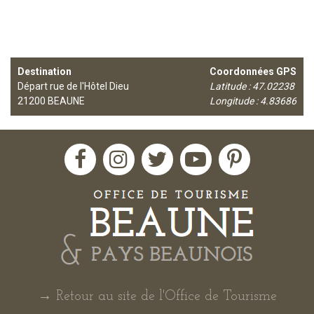
Destination
Coordonnées GPS
Départ rue de l'Hôtel Dieu
Latitude : 47.02238
21200
BEAUNE
Longitude : 4.83686
→ Retour au site de l'Office de Tourisme