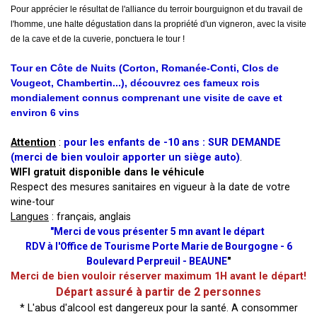
Pour apprécier le résultat de l'alliance du terroir bourguignon et du travail de
l'homme, une halte dégustation dans la propriété d'un vigneron, avec la visite
de la cave et de la cuverie, ponctuera le tour !
Tour en Côte de Nuits
(Corton, Romanée-Conti, Clos de
Vougeot, Chambertin...), découvrez ces fameux rois
mondialement connus comprenant une visite de cave et
environ 6 vins
Attention
:
pour les enfants de -10 ans : SUR DEMANDE
(merci de bien vouloir apporter un siège auto)
.
WIFI gratuit disponible dans le véhicule
Respect des mesures sanitaires en vigueur à la date de votre
wine-tour
Langues
: français, anglais
"Merci de vous présenter 5 mn avant le départ
RDV à l'Office de Tourisme Porte Marie de Bourgogne - 6
Boulevard Perpreuil - BEAUNE
"
Merci de bien vouloir réserver maximum 1H avant le départ!
Départ assuré à partir de 2 personnes
* L'abus d'alcool est dangereux pour la santé. A consommer