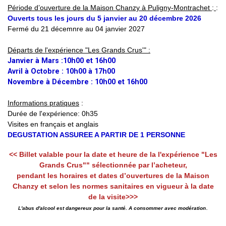
Période d’ouverture de la Maison Chanzy à Puligny-Montrachet
:
:
Ouverts tous les jours du 5 janvier au 20 décembre 2026
Fermé du 21 décemnre au 04 janvier 2027
Départs de l'expérience "Les Grands Crus'" :
Janvier à Mars :10h00 et 16h00
Avril à Octobre : 10h00 à 17h00
Novembre à Décembre : 10h00 et 16h00
Informations pratiques
:
Durée de l'expérience: 0h35
Visites en français et anglais
DEGUSTATION ASSUREE A PARTIR DE 1 PERSONNE
<< Billet valable pour la date et heure de la l'expérience "Les
Grands Crus"" sélectionnée par l’acheteur,
pendant les horaires et dates d’ouvertures de la Maison
Chanzy et selon les normes sanitaires en vigueur à la date
de la visite>>>
.
L'abus d'alcool est dangereux pour la santé. A consommer avec modération