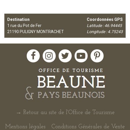
Destination
Coordonnées GPS
1 rue du Pot de Fer
Latitude : 46.94445
21190
PULIGNY MONTRACHET
Longitude : 4.75243
→ Retour au site de l'Office de Tourisme
Mentions légales
Conditions Générales de Vente