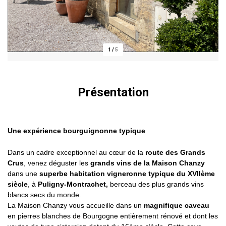
1
/
5
Présentation
Une expérience bourguignonne typique
Dans un cadre exceptionnel au cœur de la
route des Grands
Crus
, venez déguster les
grands vins de la Maison Chanzy
dans une
superbe habitation vigneronne typique du XVIIème
siècle
, à
Puligny-Montrachet,
berceau des plus grands vins
blancs secs du monde.
La Maison Chanzy vous accueille dans un
magnifique caveau
en pierres blanches de Bourgogne entièrement rénové et dont les