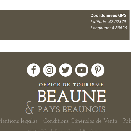
Coordonnées GPS
Latitude : 47.02379
Longitude : 4.83626
entions légales
Conditions Générales de Vente
Pol