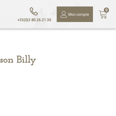
0
Mon compte
+33(0)3.80.26.21.30
son Billy