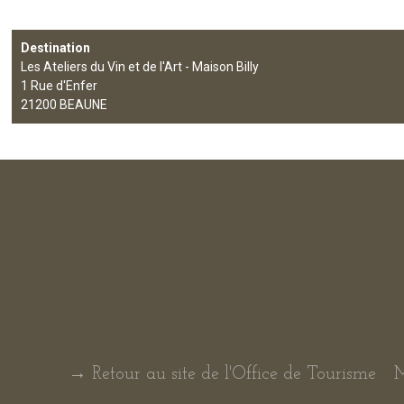
Destination
Les Ateliers du Vin et de l'Art - Maison Billy
1 Rue d'Enfer
21200
BEAUNE
→ Retour au site de l'Office de Tourisme
M