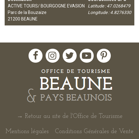
ACTIVE TOURS/ BOURGOGNE EVASION
Latitude : 47.0268479
Parc de la Bouzaize
Longitude : 4.8276330
21200
BEAUNE
→ Retour au site de l'Office de Tourisme
Mentions légales
Conditions Générales de Vente