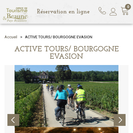
0
Réservation en ligne
Accueil
>
ACTIVE TOURS/ BOURGOGNE EVASION
ACTIVE TOURS/ BOURGOGNE
EVASION