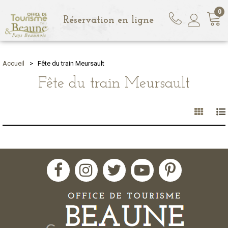
0
Réservation en ligne
Accueil
>
Fête du train Meursault
Fête du train Meursault