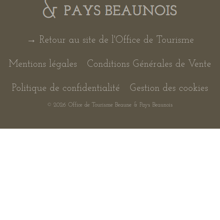
→ Retour au site de l'Office de Tourisme
Mentions légales
Conditions Générales de Vente
Politique de confidentialité
Gestion des cookies
© 2026 Office de Tourisme Beaune & Pays Beaunois